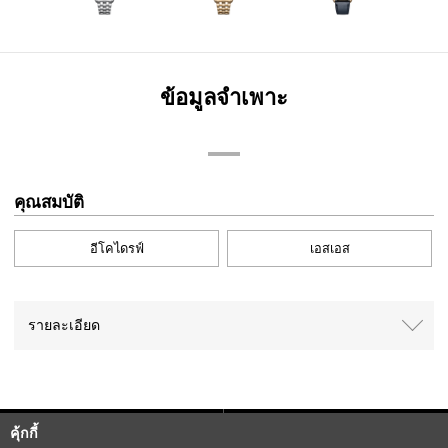
ข้อมูลจำเพาะ
คุณสมบัติ
อีโคไดรฟ์
เอสเอส
รายละเอียด
คุ้กกี้
Sitemap
CITIZEN Group Privacy Policy