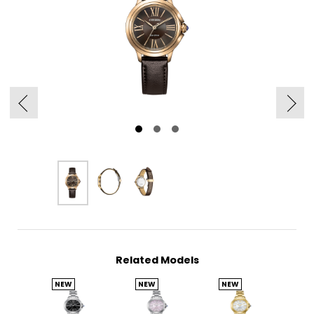
Related Models
NEW
NEW
NEW