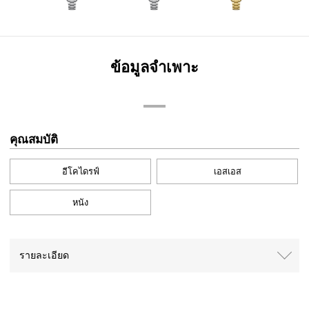
ข้อมูลจำเพาะ
คุณสมบัติ
อีโคไดรฟ์
เอสเอส
หนัง
รายละเอียด