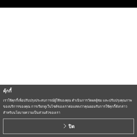
คุ้กกี้
เราใช้คุกกี้เพื่อปรับปรุงประสบการณ์ผู้ใช้ของคุณ ดำเนินการวัดผลผู้ชม และปรับปรุงคุณภาพ
ของบริการของคุณ การเรียกดูเว็บไซต์ของเราต่อแสดงว่าคุณยอมรับการใช้คุกกี้ดังกล่าว
สำหรับนโยบายความเป็นส่วนตัวของเรา
ปิด