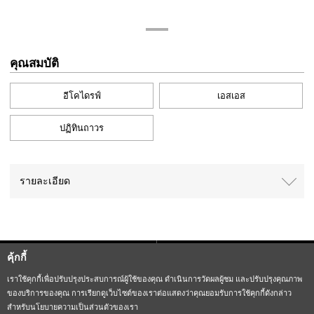
คุณสมบัติ
อีโคไดรฟ์
เอสเอส
ปฏิทินถาวร
รายละเอียด
คุ้กกี้
Sitemap
CITIZEN Group Privacy Policy
เราใช้คุกกี้เพื่อปรับปรุงประสบการณ์ผู้ใช้ของคุณ ดำเนินการวัดผลผู้ชม และปรับปรุงคุณภาพ
ของบริการของคุณ การเรียกดูเว็บไซต์ของเราต่อแสดงว่าคุณยอมรับการใช้คุกกี้ดังกล่าว
CITIZEN (H.K.) Privacy Policy
สำหรับนโยบายความเป็นส่วนตัวของเรา