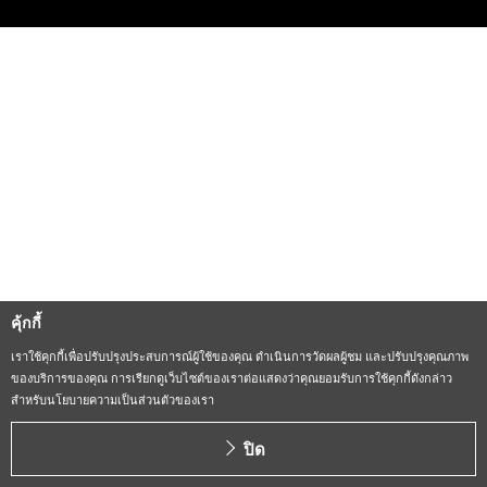
คุ้กกี้
เราใช้คุกกี้เพื่อปรับปรุงประสบการณ์ผู้ใช้ของคุณ ดำเนินการวัดผลผู้ชม และปรับปรุงคุณภาพ
ของบริการของคุณ การเรียกดูเว็บไซต์ของเราต่อแสดงว่าคุณยอมรับการใช้คุกกี้ดังกล่าว
สำหรับนโยบายความเป็นส่วนตัวของเรา
ปิด