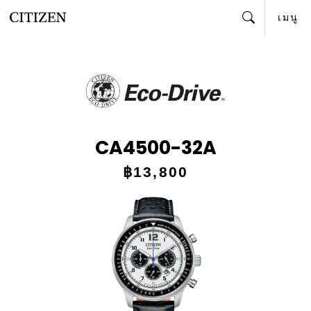
เมนู
ค้นหา
CA4500-32A
฿13,800