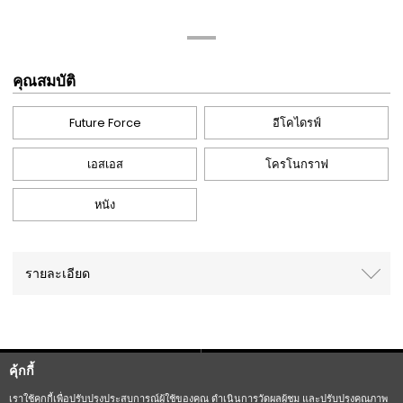
คุณสมบัติ
Future Force
อีโคไดรฟ์
เอสเอส
โครโนกราฟ
หนัง
รายละเอียด
คุ้กกี้
Sitemap
CITIZEN Group Privacy Policy
เราใช้คุกกี้เพื่อปรับปรุงประสบการณ์ผู้ใช้ของคุณ ดำเนินการวัดผลผู้ชม และปรับปรุงคุณภาพ