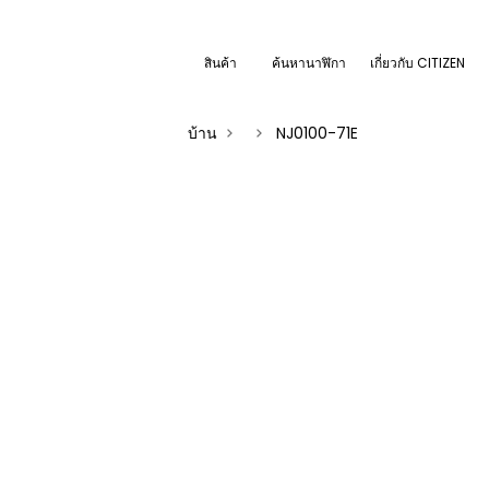
สินค้า
ค้นหานาฬิกา
เกี่ยวกับ CITIZEN
บ้าน
NJ0100-71E