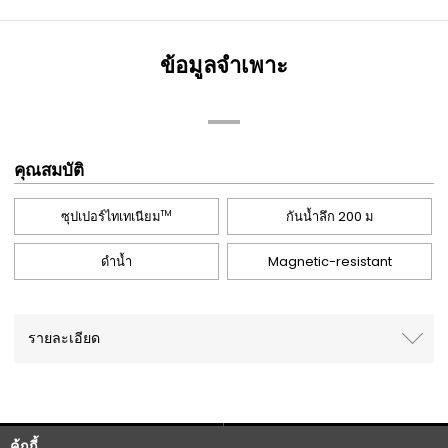
ข้อมูลจำเพาะ
คุณสมบัติ
ซุปเปอร์ไทเทเนียม
กันน้ำลึก 200 ม
TM
ดำน้ำ
Magnetic-resistant
รายละเอียด
คุ้กกี้