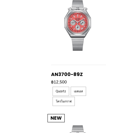
AN3700-89Z
฿12,500
Quartz
เอสเอส
โครโนกราฟ
NEW