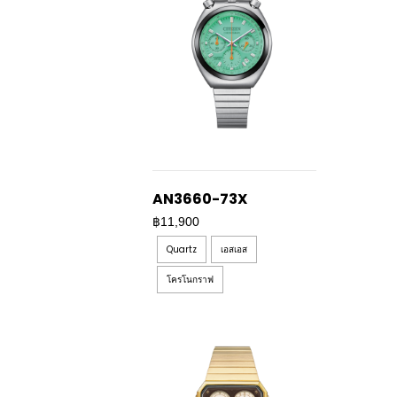
AN3660-73X
฿11,900
Quartz
เอสเอส
โครโนกราฟ