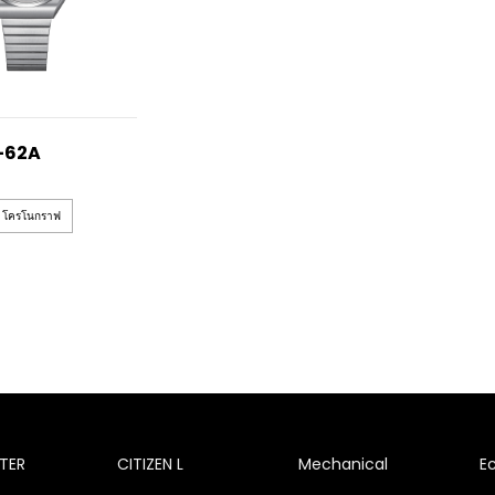
-62A
โครโนกราฟ
TER
CITIZEN L
Mechanical
E