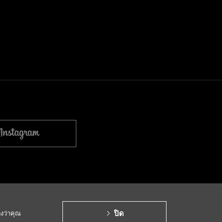
y
ปิด
ดงว่าคุณ