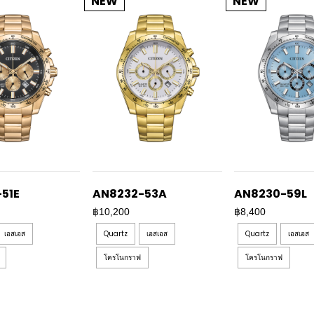
NEW
NEW
51E
AN8232-53A
AN8230-59L
฿10,200
฿8,400
เอสเอส
Quartz
เอสเอส
Quartz
เอสเอส
โครโนกราฟ
โครโนกราฟ