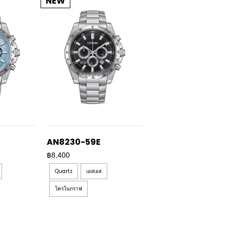
NEW
AN8230-59E
฿8,400
Quartz
เอสเอส
โครโนกราฟ