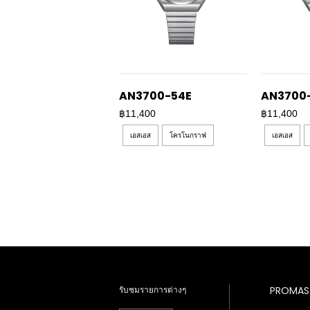
AN3700-54E
AN3700
฿11,400
฿11,400
เอสเอส
โครโนกราฟ
เอสเอส
รับชมรายการต่างๆ
PROMAS