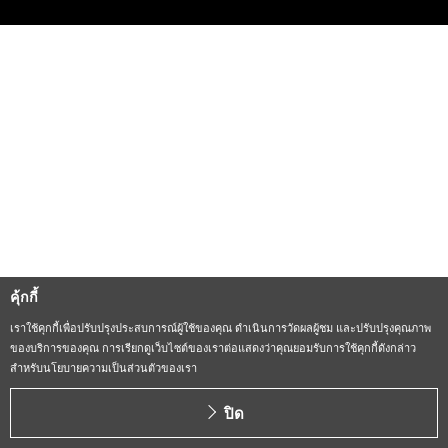
คุ้กกี้
เราใช้คุกกี้เพื่อปรับปรุงประสบการณ์ผู้ใช้ของคุณ ดำเนินการวัดผลผู้ชม และปรับปรุงคุณภาพ
ของบริการของคุณ การเรียกดูเว็บไซต์ของเราต่อแสดงว่าคุณยอมรับการใช้คุกกี้ดังกล่าว
สำหรับนโยบายความเป็นส่วนตัวของเรา
ปิด