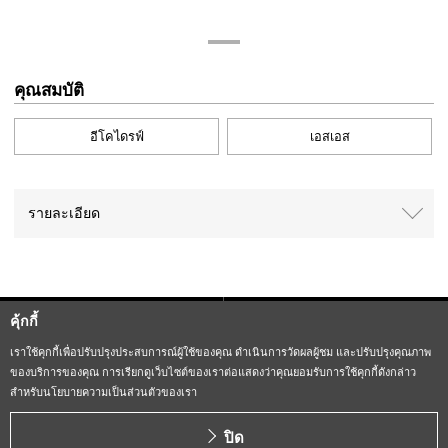
คุณสมบัติ
อีโคไดรฟ์
เอสเอส
รายละเอียด
คุ้กกี้
Sitemap
CITIZEN Group Privacy Policy
เราใช้คุกกี้เพื่อปรับปรุงประสบการณ์ผู้ใช้ของคุณ ดำเนินการวัดผลผู้ชม และปรับปรุงคุณภาพ
ของบริการของคุณ การเรียกดูเว็บไซต์ของเราต่อแสดงว่าคุณยอมรับการใช้คุกกี้ดังกล่าว
CITIZEN (H.K.) Privacy Policy
สำหรับนโยบายความเป็นส่วนตัวของเรา
Copyright CITIZEN WATCH CO., LTD
ปิด
ALL RIGHTS RESERVED.