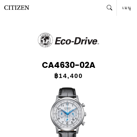
เมนู
ค้นหา
CA4630-02A
฿14,400