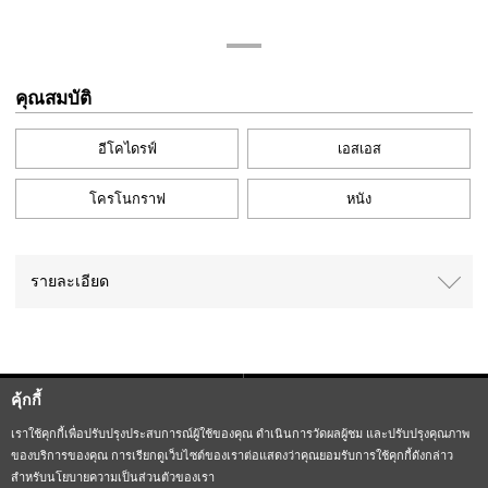
คุณสมบัติ
อีโคไดรฟ์
เอสเอส
โครโนกราฟ
หนัง
รายละเอียด
คุ้กกี้
Sitemap
CITIZEN Group Privacy Policy
เราใช้คุกกี้เพื่อปรับปรุงประสบการณ์ผู้ใช้ของคุณ ดำเนินการวัดผลผู้ชม และปรับปรุงคุณภาพ
ของบริการของคุณ การเรียกดูเว็บไซต์ของเราต่อแสดงว่าคุณยอมรับการใช้คุกกี้ดังกล่าว
CITIZEN (H.K.) Privacy Policy
สำหรับนโยบายความเป็นส่วนตัวของเรา