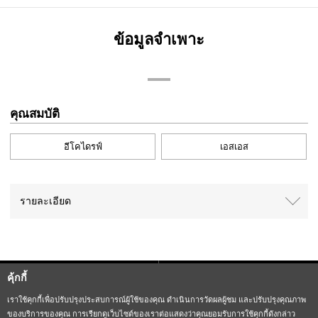
ข้อมูลจำเพาะ
คุณสมบัติ
อีโคไดรฟ์
เอสเอส
รายละเอียด
คุ้กกี้
Sitemap
CITIZEN Group Privacy Policy
เราใช้คุกกี้เพื่อปรับปรุงประสบการณ์ผู้ใช้ของคุณ ดำเนินการวัดผลผู้ชม และปรับปรุงคุณภาพ
ของบริการของคุณ การเรียกดูเว็บไซต์ของเราต่อแสดงว่าคุณยอมรับการใช้คุกกี้ดังกล่าว