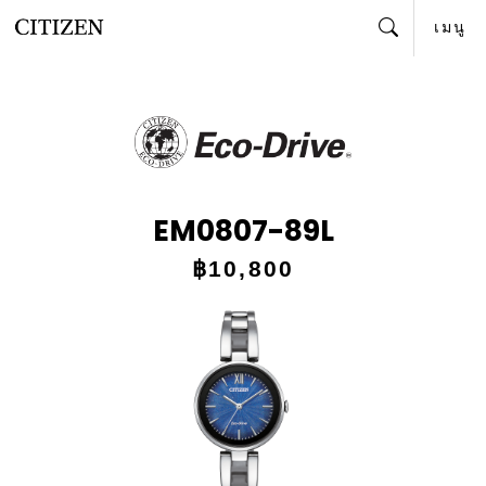
เมนู
ค้นหา
EM0807-89L
฿10,800